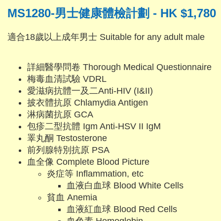
MS1280-男士健康體檢計劃 - HK $1,780
適合18歲以上成年男士 Suitable for any adult male
詳細醫學問卷 Thorough Medical Questionnaire
梅毒血清試驗 VDRL
愛滋病抗體一及二Anti-HIV (I&II)
披衣體抗原 Chlamydia Antigen
淋病菌抗原 GCA
包疹二型抗體 Igm Anti-HSV II IgM
睪丸酮 Testosterone
前列腺特別抗原 PSA
血全像 Complete Blood Picture
炎症等 Inflammation, etc
血液白血球 Blood White Cells
貧血 Anemia
血液紅血球 Blood Red Cells