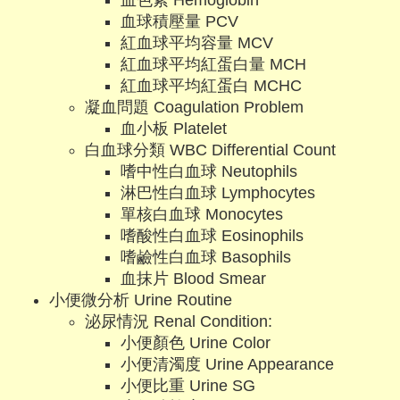
血色素 Hemoglobin
血球積壓量 PCV
紅血球平均容量 MCV
紅血球平均紅蛋白量 MCH
紅血球平均紅蛋白 MCHC
凝血問題 Coagulation Problem
血小板 Platelet
白血球分類 WBC Differential Count
嗜中性白血球 Neutophils
淋巴性白血球 Lymphocytes
單核白血球 Monocytes
嗜酸性白血球 Eosinophils
嗜鹼性白血球 Basophils
血抹片 Blood Smear
小便微分析 Urine Routine
泌尿情況 Renal Condition:
小便顏色 Urine Color
小便清濁度 Urine Appearance
小便比重 Urine SG