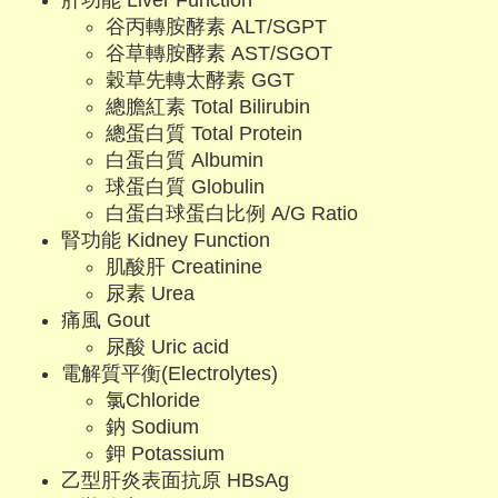
肝功能 Liver Function
谷丙轉胺酵素 ALT/SGPT
谷草轉胺酵素 AST/SGOT
穀草先轉太酵素 GGT
總膽紅素 Total Bilirubin
總蛋白質 Total Protein
白蛋白質 Albumin
球蛋白質 Globulin
白蛋白球蛋白比例 A/G Ratio
腎功能 Kidney Function
肌酸肝 Creatinine
尿素 Urea
痛風 Gout
尿酸 Uric acid
電解質平衡(Electrolytes)
氯Chloride
鈉 Sodium
鉀 Potassium
乙型肝炎表面抗原 HBsAg