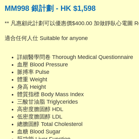
MM998 銀計劃 - HK $1,598
** 凡惠顧此計劃可以優惠價$400.00 加做靜臥心電圖 Res
適合任何人仕 Suitable for anyone
詳細醫學問卷 Thorough Medical Questionnaire
血壓 Blood Pressure
脈搏率 Pulse
體重 Weight
身高 Height
體質指標 Body Mass Index
三酸甘油脂 Triglycerides
高密度膽固醇 HDL
低密度膽固醇 LDL
總膽固醇 Total Cholesterol
血糖 Blood Sugar