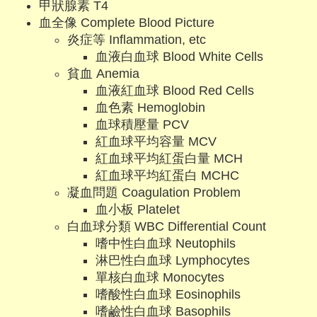
甲狀腺素 T4
血全像 Complete Blood Picture
炎症等 Inflammation, etc
血液白血球 Blood White Cells
貧血 Anemia
血液紅血球 Blood Red Cells
血色素 Hemoglobin
血球積壓量 PCV
紅血球平均容量 MCV
紅血球平均紅蛋白量 MCH
紅血球平均紅蛋白 MCHC
凝血問題 Coagulation Problem
血小板 Platelet
白血球分類 WBC Differential Count
嗜中性白血球 Neutophils
淋巴性白血球 Lymphocytes
單核白血球 Monocytes
嗜酸性白血球 Eosinophils
嗜鹼性白血球 Basophils