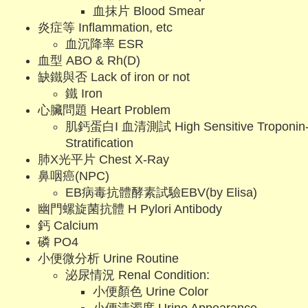
血抹片 Blood Smear
炎症等 Inflammation, etc
血沉降率 ESR
血型 ABO & Rh(D)
缺鐵與否 Lack of iron or not
鐵 Iron
心臟問題 Heart Problem
肌鈣蛋白I 血清測試 High Sensitive Troponin-I
Stratification
肺X光平片 Chest X-Ray
鼻咽癌(NPC)
EB病毒抗體酵素試驗EBV(by Elisa)
幽門螺旋菌抗體 H Pylori Antibody
鈣 Calcium
磷 PO4
小便微分析 Urine Routine
泌尿情況 Renal Condition:
小便顏色 Urine Color